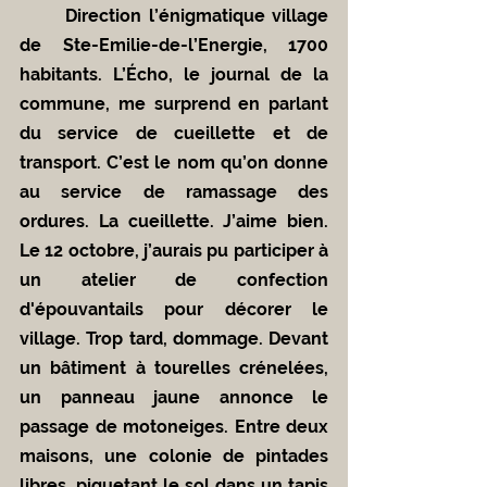
	Direction l’énigmatique village 
de Ste-Emilie-de-l’Energie, 1700 
habitants. L’Écho, le journal de la 
commune, me surprend en parlant 
du service de cueillette et de 
transport. C’est le nom qu’on donne 
au service de ramassage des 
ordures. La cueillette. J’aime bien. 
Le 12 octobre, j’aurais pu participer à 
un atelier de confection 
d'épouvantails pour décorer le 
village. Trop tard, dommage. Devant 
un bâtiment à tourelles crénelées, 
un panneau jaune annonce le 
passage de motoneiges. Entre deux 
maisons, une colonie de pintades 
libres, piquetant le sol dans un tapis 