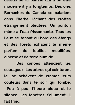
dessus de la bâtisse qui a dû être 
moderne il y a longtemps. Des oies 
Bernaches du Canada se baladent 
dans l’herbe, lâchant des crottes 
étrangement bleutées. Un ponton 
mène à l’eau frissonnante. Tous les 
lieux se tenant au bord des étangs 
et des forêts exhalent le même 
parfum de feuilles mouillées, 
d’herbe et de terre humide. 
	Des canoës attendent les 
courageux. Les arbres qui ceinturent 
le lac achèvent de cramer leurs 
couleurs dans le soir qui tombe. 
 Peu à peu, l’heure bleue et le 
silence. Les fenêtres s’allument, il 
fait froid.