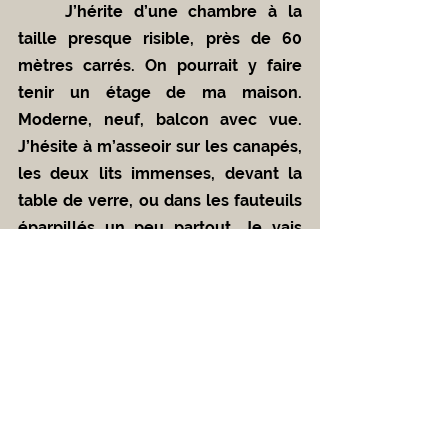
	J’hérite d’une chambre à la 
taille presque risible, près de 60 
mètres carrés. On pourrait y faire 
tenir un étage de ma maison. 
Moderne, neuf, balcon avec vue. 
J’hésite à m’asseoir sur les canapés, 
les deux lits immenses, devant la 
table de verre, ou dans les fauteuils 
éparpillés un peu partout. Je vais 
mal dormir, entourée de tant de 
vide.