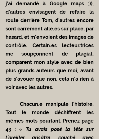
j’ai demandé à Google maps ;)), 
d’autres envisagent de refaire la 
route derrière Tom, d’autres encore 
sont carrément allé.es sur place, par 
hasard, et m’envoient des images de 
contrôle. Certain.es lecteur.trices 
me soupçonnent de plagiat, 
comparent mon style avec de bien 
plus grands auteurs que moi, avant 
de s'avouer que non, cela n'a rien à 
voir avec les autres. 
	Chacun.e manipule l’histoire. 
Tout le monde déchiffrent les 
mêmes mots pourtant. Prenez page 
43 : « 
Tu avais posé la tête sur 
l’oreiller grisâtre, couché avec 