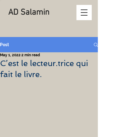
AD Salamin
Post
May 1, 2022
2 min read
C’est le lecteur.trice qui
fait le livre.