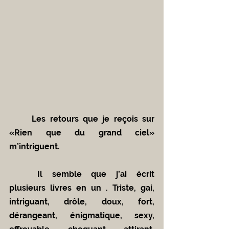
	Les retours que je reçois sur 
«Rien que du grand ciel» 
m’intriguent. 
	Il semble que j’ai écrit 
plusieurs livres en un . Triste, gai, 
intriguant, drôle, doux, fort, 
dérangeant, énigmatique, sexy, 