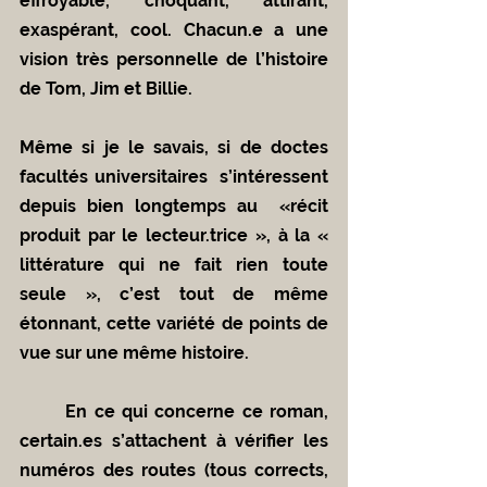
effroyable, choquant, attirant, 
exaspérant, cool. Chacun.e a une 
vision très personnelle de l’histoire 
de Tom, Jim et Billie. 
Même si je le savais, si de doctes 
facultés universitaires  s’intéressent 
depuis bien longtemps au  «récit 
produit par le lecteur.trice », à la « 
littérature qui ne fait rien toute 
seule », c’est tout de même 
étonnant, cette variété de points de 
vue sur une même histoire. 
	En ce qui concerne ce roman, 
certain.es s’attachent à vérifier les 
numéros des routes (tous corrects, 