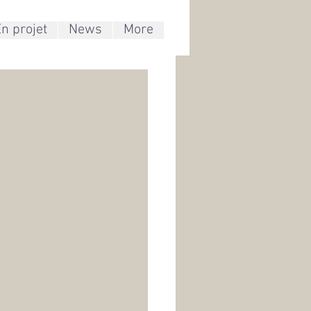
n projet
News
More