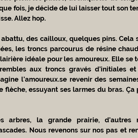
ue fois, je décide de lui laisser tout son tem
isse. Allez hop. 
nées, les troncs parcourus de résine chaud
airière idéale pour les amoureux. Elle se t
trembles aux troncs gravés d’initiales e
magine l’amoureux.se revenir des semaines
e flèche, essuyant ses larmes du bras. Ça p
scades. Nous revenons sur nos pas et ren