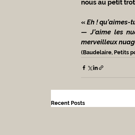
nous au petit trot
«
 Eh ! qu’aimes-t
— J’aime les nu
merveilleux nuage
(Baudelaire, Petits 
Recent Posts