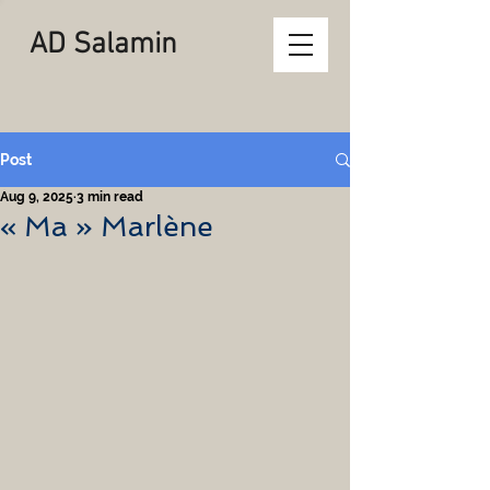
AD Salamin
Post
Aug 9, 2025
3 min read
« Ma » Marlène