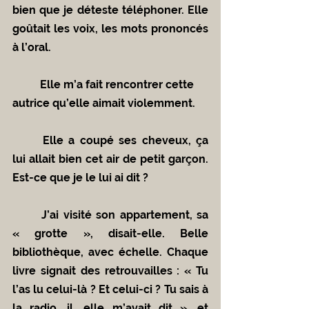
bien que je déteste téléphoner. Elle 
goûtait les voix, les mots prononcés 
à l’oral.
	Elle m’a fait rencontrer cette 
autrice qu’elle aimait violemment.
	Elle a coupé ses cheveux, ça 
lui allait bien cet air de petit garçon. 
Est-ce que je le lui ai dit ?
	J’ai visité son appartement, sa 
« grotte », disait-elle. Belle 
bibliothèque, avec échelle. Chaque 
livre signait des retrouvailles : « Tu 
l’as lu celui-là ? Et celui-ci ? Tu sais à 
la radio, il, elle m’avait dit », et 